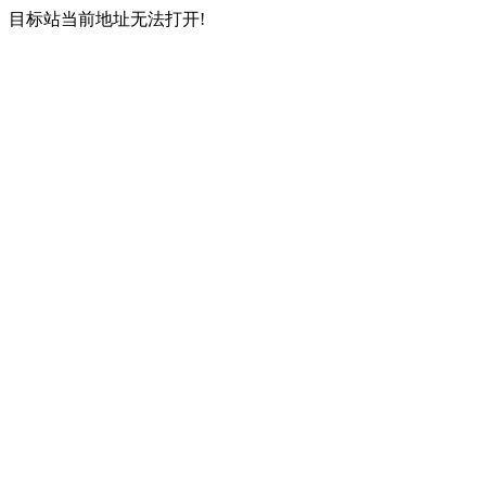
目标站当前地址无法打开!