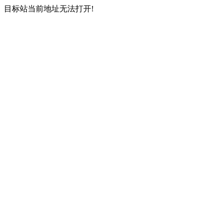
目标站当前地址无法打开!