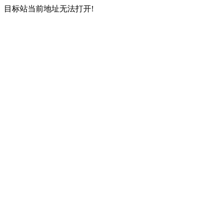
目标站当前地址无法打开!